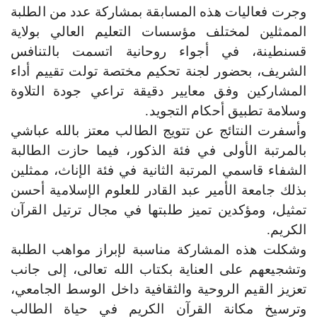
وجرت فعاليات هذه المسابقة بمشاركة عدد من الطلبة
الممثلين لمختلف مؤسسات التعليم العالي بولاية
قسنطينة، في أجواء روحانية اتسمت بالتنافس
الشريف، بحضور لجنة تحكيم مختصة تولت تقييم أداء
المشاركين وفق معايير دقيقة تراعي جودة التلاوة
وسلامة تطبيق أحكام التجويد
.
وأسفرت النتائج عن تتويج الطالب معتز بالله عباشي
بالمرتبة الأولى في فئة الذكور، فيما حازت الطالبة
الشفاء قاسمي المرتبة الثانية في فئة الإناث، ممثلين
بذلك جامعة الأمير عبد القادر للعلوم الإسلامية أحسن
تمثيل، ومؤكدين تميز طلبتها في مجال ترتيل القرآن
الكريم
.
وشكلت هذه المشاركة مناسبة لإبراز مواهب الطلبة
وتشجيعهم على العناية بكتاب الله تعالى، إلى جانب
تعزيز القيم الروحية والثقافية داخل الوسط الجامعي،
وترسيخ مكانة القرآن الكريم في حياة الطالب