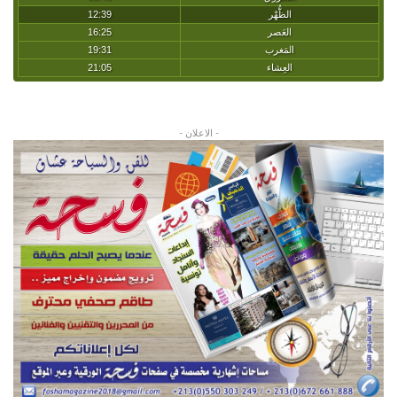
- الاعلان -