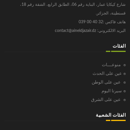
شارع كيكايا عمار، البناية رقم 06، الطابق الرابع، الشقة رقم 18،
قسنطينة، الجزائر.
هاتف فاكس :32 40 00 039
البريد الالكتروني: contact@aineldjazair.dz
الفئات
منوعــــات
عين على الحدث
عين على الوطن
سيرتا اليوم
عين على الشرق
الفئات الشعبية