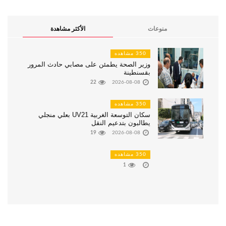
منوعات
الأكثر مشاهدة
350 مشاهده
وزير الصحة يطمئن على مصابي حادث المرور
بقسنطينة
22
2026-08-08
350 مشاهده
سكان التوسعة الغربية UV21 بعلي منجلي
يطالبون بتدعيم النقل
19
2026-08-08
350 مشاهده
1