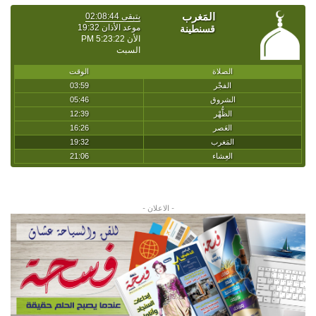
- الاعلان -