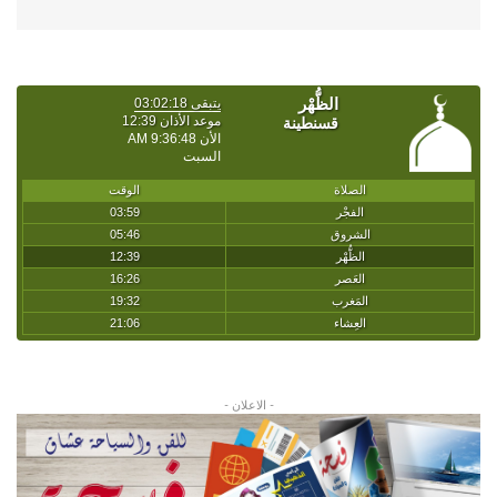
- الاعلان -