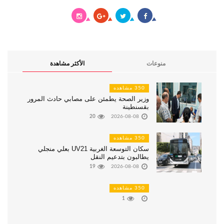
منوعات
الأكثر مشاهدة
350 مشاهده
وزير الصحة يطمئن على مصابي حادث المرور
بقسنطينة
20
2026-08-08
350 مشاهده
سكان التوسعة الغربية UV21 بعلي منجلي
يطالبون بتدعيم النقل
19
2026-08-08
350 مشاهده
1