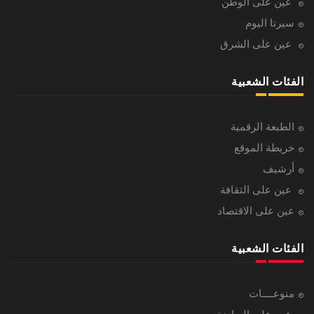
عين على الوطن
سيرتا اليوم
عين على الشرق
الفئات الشعبية
الطبعة الرقمية
خريطة الموقع
أرشيف
عين على الثقافة
عين على الاقتصاد
الفئات الشعبية
منوعــــات